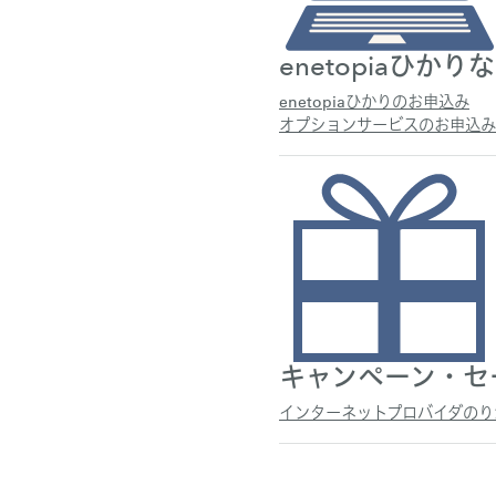
enetopiaひ
enetopiaひかりのお申込み
オプションサービスのお申込み
キャンペーン・セ
インターネットプロバイダのり