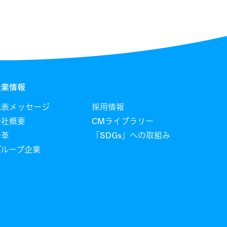
企業情報
代表メッセージ
採用情報
会社概要
CMライブラリー
沿革
「SDGs」への取組み
グループ企業