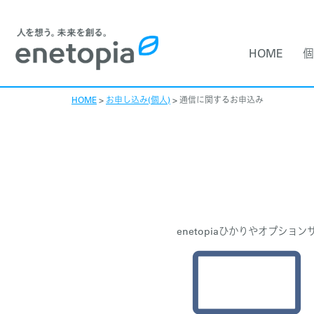
HOME
個
HOME
>
お申し込み(個人)
>
通信に関するお申込み
enetopiaひかりやオプシ