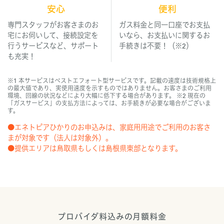
安心
便利
専門スタッフがお客さまのお
ガス料金と同一口座でお支払
宅にお伺いして、接続設定を
いなら、お支払いに関するお
行うサービスなど、サポート
手続きは不要！（※2）
も充実！
※1 本サービスはベストエフォート型サービスです。記載の速度は技術規格上
の最大値であり、実使用速度を示すものではありません。お客さまのご利用
環境、回線の状況などにより大幅に低下する場合があります。 ※2 現在の
「ガスサービス」の支払方法によっては、お手続きが必要な場合がございま
す。
●エネトピアひかりのお申込みは、家庭用用途でご利用のお客さ
まが対象です（法人は対象外）。
●提供エリアは鳥取県もしくは島根県東部となります。
プロバイダ料込みの月額料金