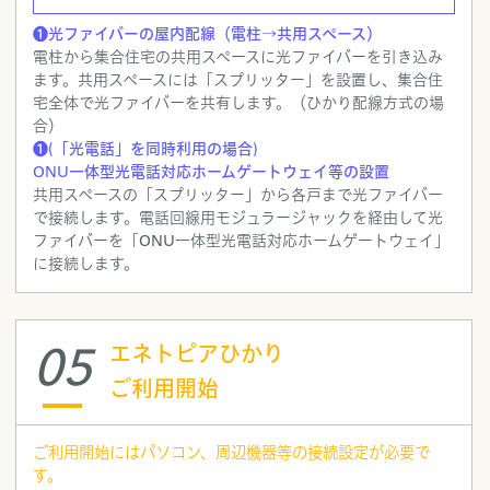
❶光ファイバーの屋内配線（電柱→共用スペース）
電柱から集合住宅の共用スペースに光ファイバーを引き込み
ます。共用スペースには「スプリッター」を設置し、集合住
宅全体で光ファイバーを共有します。（ひかり配線方式の場
合）
❶(「光電話」を同時利用の場合)
ONU一体型光電話対応ホームゲートウェイ等の設置
共用スペースの「スプリッター」から各戸まで光ファイバー
で接続します。電話回線用モジュラージャックを経由して光
ファイバーを「ONU一体型光電話対応ホームゲートウェイ」
に接続します。
05
エネトピアひかり
ご利用開始
ご利用開始にはパソコン、周辺機器等の接続設定が必要で
す。