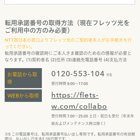
転用承諾番号の取得方法（現在フレッツ光を
ご利用中の方のみ必要）
NTT西日本の窓口よりフレッツ光のご契約者本人がお手続きを行
ってください。
転用承諾番号の確認時にご本人さま確認のため右の情報が必要と
なります。(1)契約者名 (2)住所 (3)連絡先電話番号 (4)支払方法
0120-553-104
お電話から取
※5
得
受付時間 9:00〜17:00
https://flets-
WEBから取得
w.com/collabo
受付時間 7:00〜25:00 土日・祝日も受付（年末年
始およびメンテナンス時は除く）
※5 この電話番号は、転用承諾番号払い出し専用です。転用承諾番号の有効期
間は、払い出し日を含む15日間です。