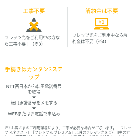
工事不要
解約金は不要
フレッツ光をご利用中なら解
フレッツ光をご利用中の方な
約金は不要（※4）
ら工事不要！（※3）
手続きはカンタン3ステ
ップ
NTT西日本から転用承諾番号
を取得
転用承諾番号をメモする
WEBまたはお電話で申込み
※3 お客さまのご利用環境により、工事が必要な場合がございます。「フレッ
ツ 光ネクスト」「フレッツ光 プレミアム」以外のフレッツ光をご利用中の方