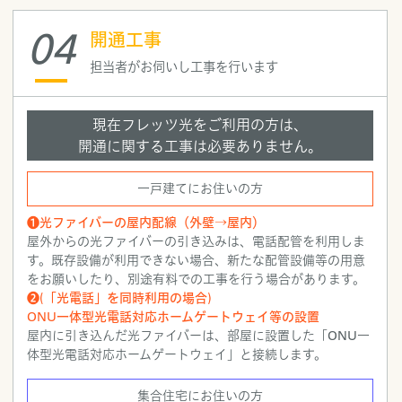
04
開通工事
担当者がお伺いし
工事を行います
現在フレッツ光をご利用の方は、
開通に関する工事は必要ありません。
一戸建てにお住いの方
❶光ファイバーの屋内配線（外壁→屋内）
屋外からの光ファイバーの引き込みは、電話配管を利用しま
す。既存設備が利用できない場合、新たな配管設備等の用意
をお願いしたり、別途有料での工事を行う場合があります。
❷(「光電話」を同時利用の場合)
ONU一体型光電話対応ホームゲートウェイ等の設置
屋内に引き込んだ光ファイバーは、部屋に設置した「ONU一
体型光電話対応ホームゲートウェイ」と接続します。
集合住宅にお住いの方