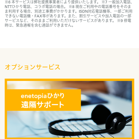
※6 本サービスは弊社提携事業者により提供いたします。 ※7 一般加入電話、
NTTひかり電話、コラボ電話の場合。 ※8 現在ご利用中の電話番号をそのま
ま利用する場合、別途工事費がかかります。ISDN対応電話機等、一部ご利用
できない電話機・FAX等があります。また、割引サービスや加入電話の一部
サービスなど、そのままご利用いただけないサービスがあります。 ※9 停電
時は、緊急通報を含む通話ができません。
オプションサービス