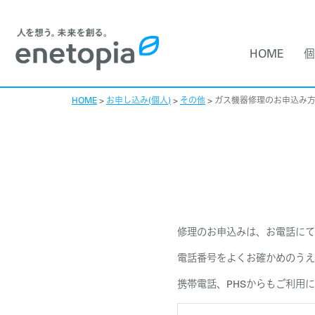
HOME
個
HOME
>
お申し込み(個人)
>
その他
>
ガス機器修理のお申込み
修理のお申込みは、お電話にて
電話番号をよくお確かめのうえ
携帯電話、PHSからもご利用