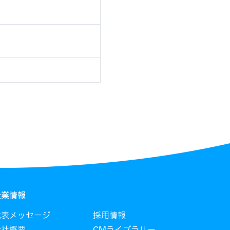
企業情報
代表メッセージ
採用情報
会社概要
CMライブラリー