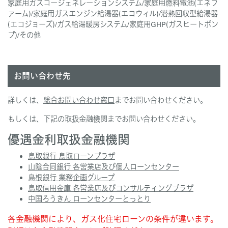
家庭用ガスコージェネレーションシステム/家庭用燃料電池(エネフ
ァーム)/家庭用ガスエンジン給湯器(エコウィル)/潜熱回収型給湯器
(エコジョーズ)/ガス給湯暖房システム/家庭用GHP(ガスヒートポン
プ)/その他
お問い合わせ先
詳しくは、
総合お問い合わせ窓口
までお問い合わせください。
もしくは、下記の取扱金融機関までお問い合わせください。
優遇金利取扱金融機関
鳥取銀行 鳥取ローンプラザ
山陰合同銀行 各営業店及び個人ローンセンター
島根銀行 業務企画グループ
鳥取信用金庫 各営業店及びコンサルティングプラザ
中国ろうきん ローンセンターとっとり
各金融機関により、ガス化住宅ローンの条件が違います。