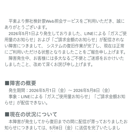
平素より弊社検針票Web照会サービスをご利用いただき、誠に
ありがとうございます。
2026年5月1日より発生しておりました、LINEによる「ガスご使
用量のお知らせ」および「ご請求金額のお知らせ」が配信されな
い障害につきまして、 システムの復旧作業が完了し、現在は正常
にご利用いただける状態となりましたことをご報告申し上げます。
障害発生中、お客様には多大なるご不便とご迷惑をおかけいた
しましたこと、改めて深くお詫び申し上げます。
■障害の概要
発生期間：2026年5月1日（金）～ 2026年5月8日（金）
事象：LINEによる「ガスご使用量お知らせ」「ご請求金額お知
らせ」が配信できない。
■現在の状況について
本障害が発生してから復旧までの間に配信が滞っておりましたお
知らせにつきましては、5月8日（金）に送信を完了いたしまし