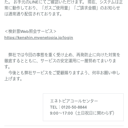
た。 お手元のLINEにてご確認いただけます。 現在、システムは正
常に動作しており、「ガスご使用量」「ご請求金額」のお知らせ
は通常通り配信されております。
＜検針票Web照会サービス＞
https://kenshin.myenetopia.jp/login
弊社では今回の事態を重く受け止め、再発防止に向けた対策を
徹底するとともに、サービスの安定運用に一層努めてまいりま
す。
今後とも弊社サービスをご愛顧賜りますよう、何卒お願い申し
上げます。
エネトピアコールセンター
TEL：0120-50-8844
9:00～17:00（土日祝日に関わらず）